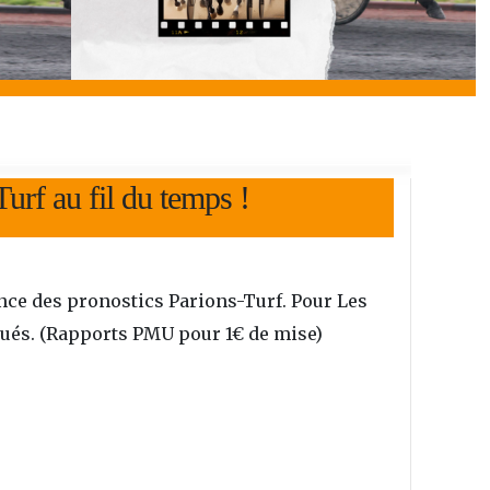
Turf au fil du temps !
nce des pronostics Parions-Turf. Pour Les
qués. (Rapports PMU pour 1€ de mise)