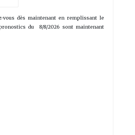
ez-vous dès maintenant en remplissant le
 pronostics du
8/8/2026
sont maintenant