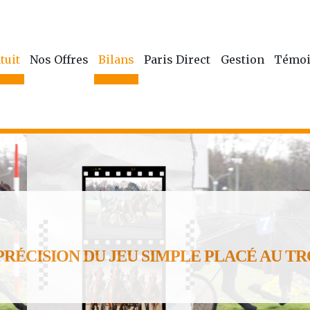
tuit
Nos Offres
Bilans
Paris Direct
Gestion
Témoi
 PRÉCISION DU JEU SIMPLE PLACÉ AU TROT