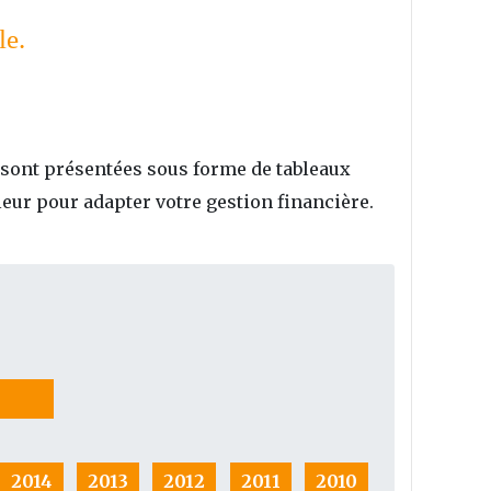
le.
 sont présentées sous forme de tableaux
leur pour adapter votre gestion financière.
2014
2013
2012
2011
2010