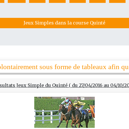
Jeux Simples dans la course Quinté
olontairement sous forme de tableaux afin que
sultats Jeux Simple du Quinté ( du 27/04/2016 au 04/10/20