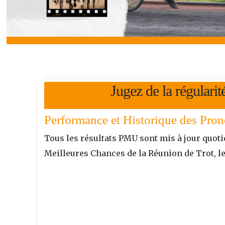
Jugez de la régularit
Performance et Historique des Pron
Tous les résultats PMU sont mis à jour quot
Meilleures Chances de la Réunion de Trot, l