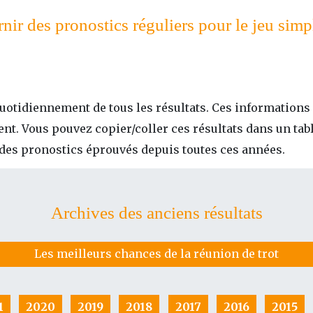
rnir des pronostics réguliers pour le jeu simp
uotidiennement de tous les résultats. Ces informations
nt. Vous pouvez copier/coller ces résultats dans un tab
es pronostics éprouvés depuis toutes ces années.
Archives des anciens résultats
Les meilleurs chances de la réunion de trot
1
2020
2019
2018
2017
2016
2015