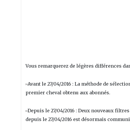
Vous remarquerez de légères différences dans
Avant le 27/04/2016 : La méthode de sélecti
premier cheval obtenu aux abonnés.
Depuis le 27/04/2016 : Deux nouveaux filtres
depuis le 27/04/2016 est désormais communiqu