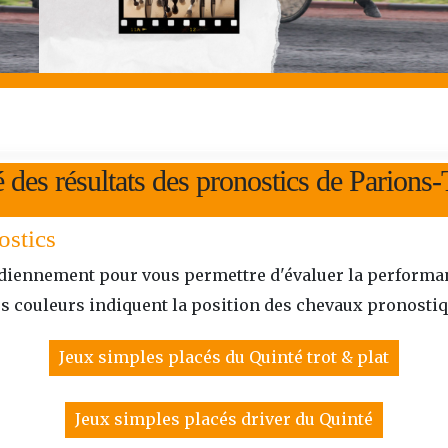
é des résultats des pronostics de Parions-
ostics
idiennement pour vous permettre d'évaluer la performa
es couleurs indiquent la position des chevaux pronosti
Jeux simples placés du Quinté trot & plat
Jeux simples placés driver du Quinté