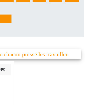
 chacun puisse les travailler.
19)