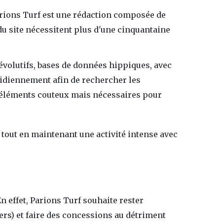
Parions Turf est une rédaction composée de
 du site nécessitent plus d'une cinquantaine
évolutifs, bases de données hippiques, avec
tidiennement afin de rechercher les
 d'éléments couteux mais nécessaires pour
 tout en maintenant une activité intense avec
 effet, Parions Turf souhaite rester
s) et faire des concessions au détriment