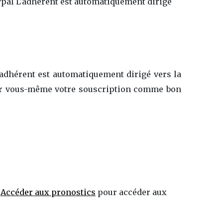
aypal L'adhérent est automatiquement dirigé
'adhérent est automatiquement dirigé vers la
érer vous-même votre souscription comme bon
.
Accéder aux pronostics
pour accéder aux