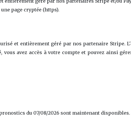
 et entièrement géré par nos partenaires Stripe et/ou P
 une page cryptée (https).
curisé et entièrement géré par nos partenaire Stripe. L
né, vous avez accès à votre compte et pouvez ainsi g
s pronostics du 07/08/2026 sont maintenant disponibles