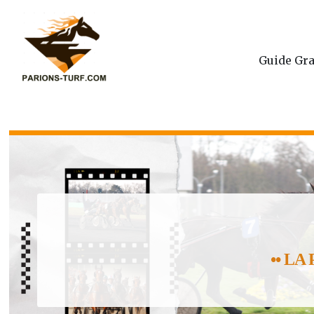
Guide Gra
•• LA