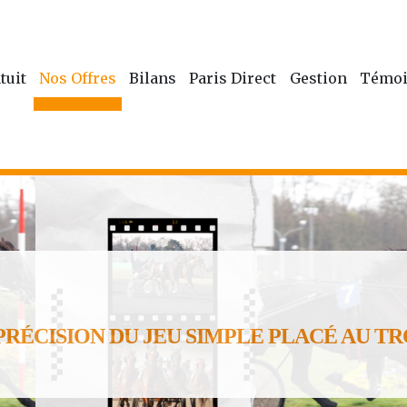
tuit
Nos Offres
Bilans
Paris Direct
Gestion
Témoi
 PRÉCISION DU JEU SIMPLE PLACÉ AU TROT