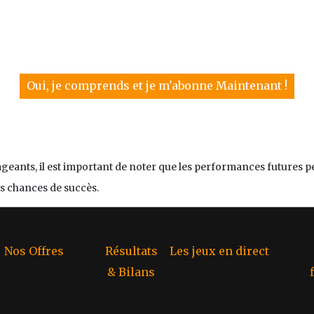
Oui, je comprends et je m'abonne Maintenant !
rageants, il est important de noter que les performances futures 
s chances de succès.
Nos Offres
Résultats
Les jeux en direct
& Bilans