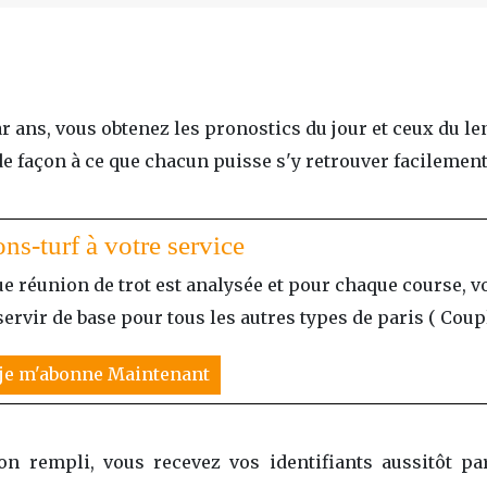
ar ans, vous obtenez les pronostics du jour et ceux du l
de façon à ce que chacun puisse s'y retrouver facilement
ons-turf à votre service
e réunion de trot est analysée et pour chaque course, v
ervir de base pour tous les autres types de paris ( Couplé,
 je m'abonne Maintenant
on rempli, vous recevez vos identifiants aussitôt p