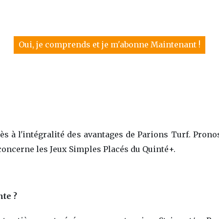
Oui, je comprends et je m'abonne Maintenant !
 à l'intégralité des avantages de Parions Turf. Pronos
 concerne les Jeux Simples Placés du Quinté+.
nte ?