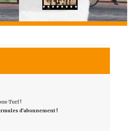
ns-Turf !
formules d’abonnement !