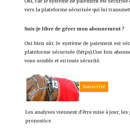
Oui, car le système de paiement est sécurisé
vers la plateforme sécurisée qui lui transmet
Suis-je libre de gérer mon abonnement ?
Oui bien sûr, le système de paiement est sé
plateforme sécurisée (https).Une fois abon
vous semble et en toute sécurité.
Souscrire
Les analyses viennent d'être mise à jour, le
pronostics