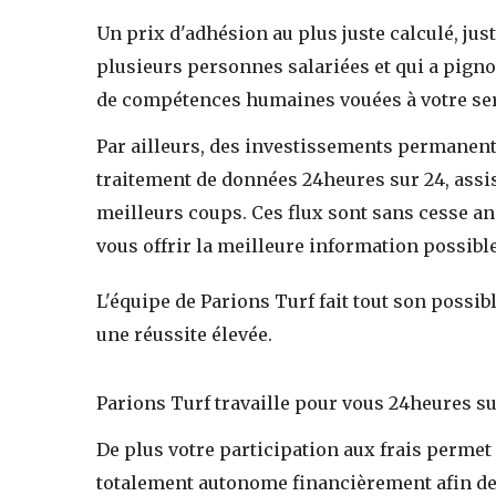
Un prix d'adhésion au plus juste calculé, jus
plusieurs personnes salariées et qui a pignon
de compétences humaines vouées à votre ser
Par ailleurs, des investissements permanents
traitement de données 24heures sur 24, assis
meilleurs coups. Ces flux sont sans cesse an
vous offrir la meilleure information possible
L'équipe de Parions Turf fait tout son possi
une réussite élevée.
Parions Turf travaille pour vous 24heures sur 
De plus votre participation aux frais permet
totalement autonome financièrement afin de