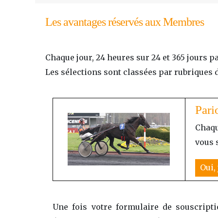
Les avantages réservés aux Membres
Chaque jour, 24 heures sur 24 et 365 jours p
Les sélections sont classées par rubriques 
Pari
Chaqu
vous s
Oui,
Une fois votre formulaire de souscripti