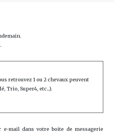
endemain.
.
ous retrouvez 1 ou 2 chevaux peuvent
 Trio, Super4, etc...).
ar e-mail dans votre boite de messagerie