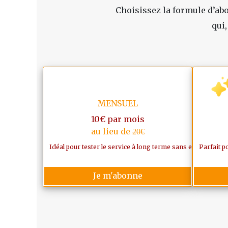
Choisissez la formule d’abo
qui,
MENSUEL
10€ par mois
au lieu de
20€
Idéal pour tester le service à long terme sans engagemen
Parfait p
Je m'abonne