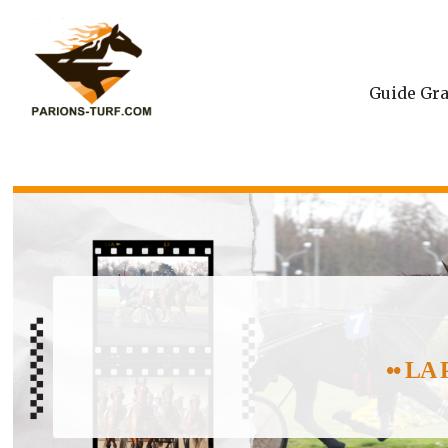
Guide Gra
•• LA