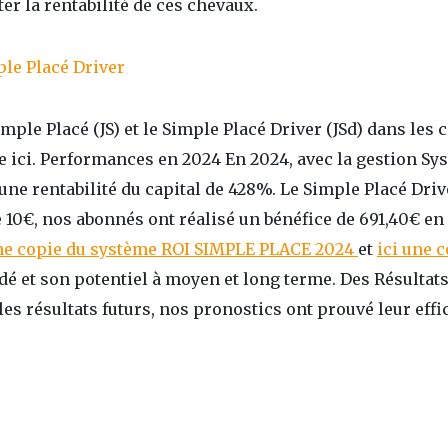
r la rentabilité de ces chevaux.
mple Placé Driver
Simple Placé (JS) et le Simple Placé Driver (JSd) dans le
le ici. Performances en 2024 En 2024, avec la gestion S
une rentabilité du capital de 428%. Le Simple Placé Drive
e 10€, nos abonnés ont réalisé un bénéfice de 691,40€ e
une copie du système ROI SIMPLE PLACE 2024
et
ici une 
é et son potentiel à moyen et long terme. Des Résultat
s résultats futurs, nos pronostics ont prouvé leur effi