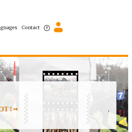
gnages
Contact
 ! ••
,