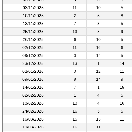
03/11/2025
11
10
5
10/11/2025
2
5
8
13/11/2025
7
3
5
25/11/2025
13
8
9
26/11/2025
6
10
5
02/12/2025
11
16
6
09/12/2025
3
14
5
23/12/2025
13
1
14
02/01/2026
3
12
11
09/01/2026
8
14
9
14/01/2026
7
1
15
02/02/2026
1
4
5
18/02/2026
13
4
16
24/02/2026
16
3
5
16/03/2026
15
13
11
19/03/2026
16
11
1