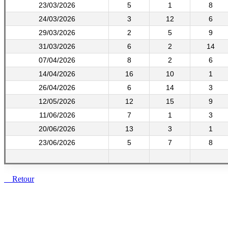
23/03/2026
5
1
8
24/03/2026
3
12
6
29/03/2026
2
5
9
31/03/2026
6
2
14
07/04/2026
8
2
6
14/04/2026
16
10
1
26/04/2026
6
14
3
12/05/2026
12
15
9
11/06/2026
7
1
3
20/06/2026
13
3
1
23/06/2026
5
7
8
Retour