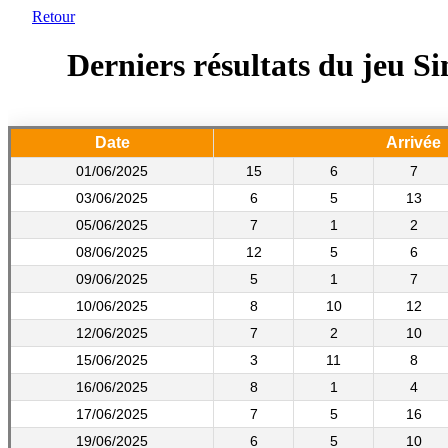
Retour
Derniers résultats du jeu Si
Date
Arrivée
01/06/2025
15
6
7
03/06/2025
6
5
13
05/06/2025
7
1
2
08/06/2025
12
5
6
09/06/2025
5
1
7
10/06/2025
8
10
12
12/06/2025
7
2
10
15/06/2025
3
11
8
16/06/2025
8
1
4
17/06/2025
7
5
16
19/06/2025
6
5
10